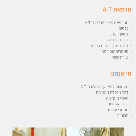
מרפאת A-T
המרפאה הארצית לחולי A-T
כנסים
דיסיפלינות
צוות המרפאה
דבר מנהל ביה״ח ספרא
מאמרים שפורסמו
יצירת קשר
מי אנחנו
העמותה למאבק במחלת ה-A-T
דבר מייסדת העמותה
הישגי העמותה
ידידי העמותה
מסמכי עמותה
תרומות