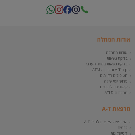
אודות המחלה
אודות המחלה
בדיקת נשאות
בדיקת נשאות במגזר הערבי
גן ה-A-T וחלבון ה-ATM
הטיפולים הקיימים
פרופ’ יוסי שילה
קישורים רלוונטיים
מחלת ה-ATLD
מרפאת A-T
המרפאה הארצית לחולי A-T
כנסים
דיסיפלינות