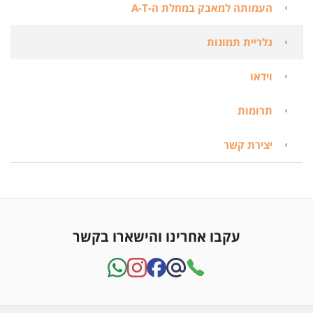
העמותה למאבק במחלת ה-A-T
גלריית תמונות
וידאו
תרומות
יצירת קשר
עקבו אחרינו והישארו בקשר