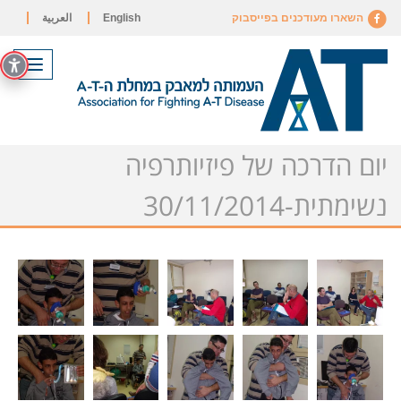
השארו מעודכנים בפייסבוק
English
العربية
תפריט
יום הדרכה של פיזיותרפיה
נשימתית-30/11/2014