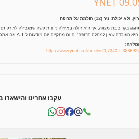
YNET 09.0
א יכולה: ניר (12) חולמת על תרופה
תחגוג בקרוב בת מצווה, אך היא חולה במחלה ניוונית קשה שמגבילה לא רק תנ
העובדה שאין למחלה תרופה”. היום מתקיים יום מודעות ל-A-T וגם אתם יכולים לתרום
מלאה:
https://www.ynet.co.il/articles/0,7340,L-388692
עקבו אחרינו והישארו 