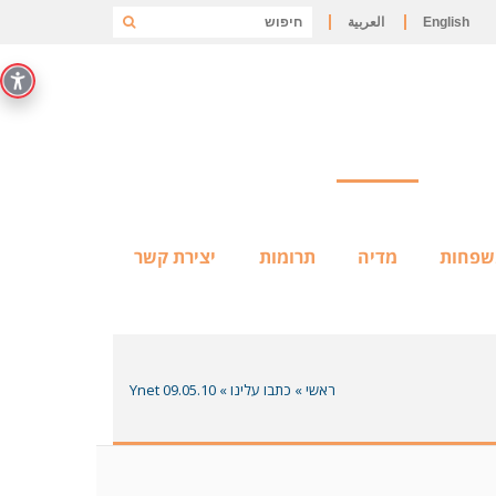
English
العربية
שפחות
מדיה
תרומות
יצירת קשר
ראשי
»
כתבו עלינו
»
Ynet 09.05.10