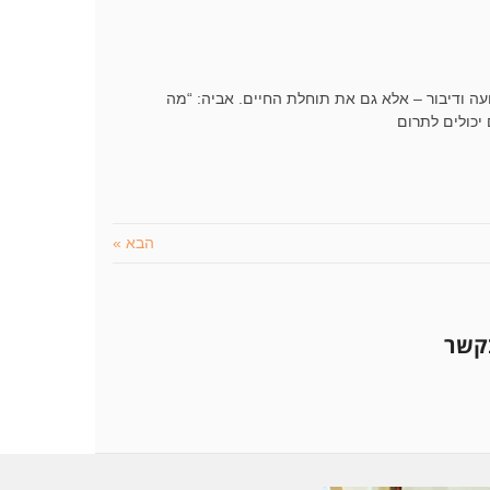
ועה ודיבור – אלא גם את תוחלת החיים. אביה: “מה
הבא »
בקשר