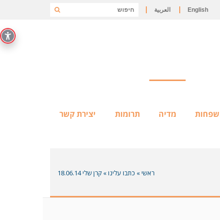
English
العربية
שפחות
מדיה
תרומות
יצירת קשר
ראשי
»
כתבו עלינו
»
קרן שלי 18.06.14