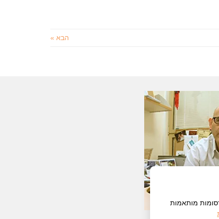
הבא »
רסומות מותאמות