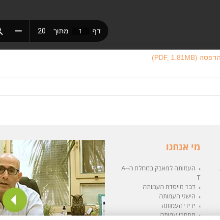
(PDF, 1.81MB)
מי אנחנו
העמותה למאבק במחלת ה-A-
T
דבר מייסדת העמותה
הישגי העמותה
ידידי העמותה
מסמכי עמותה