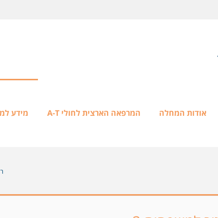
אודות המחלה
המרפאה הארצית לחולי A-T
מידע למ
רא