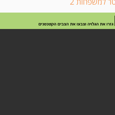
טר למשפחות 2