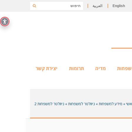
English
العربية
שפחות
מדיה
תרומות
יצירת קשר
שי
»
מידע למשפחות
»
ניוזלטר למשפחות
»
ניוזלטר למשפחות 2