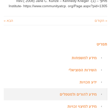
מתוך – (1)- Rev.( 2008) Jane C. Kunze – Kennedy Krieger
Institute- https://www.communityatcp. org/Page.aspx?pid=1305
« הקודם
הבא »
תפריט
מידע למשפחות
השירות הסוציאלי
ידע וזכויות
מידע להורים ולמטפלים
מידע למיצוי זכויות