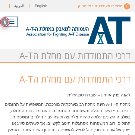
השארו מעודכנים בפייסבוק
English
العربية
תפריט
דרכי התמודדות עם מחלת הA-T
דרכי התמודדות עם מחלת הA-T
ג’אנה פרץ אוחיון – עובדת סוציאלית
מחלת ה- A-T הינה מחלה רב מערכתית מורכבת, המשפיעה על תחומים
רבים בחיי הילד החולה ומשפחתו. ההתמודדות עם מורכבות המחלה,
בשלביה השונים עלולה להיות מלחיצה וקשה עבור הילדים ומשפחות
החולים. רוב המשפחות מסתגלות היטב לקשיים, אך לעיתים סיוע או
ייעוץ של גורם חיצוני, יכול לסייע למשפחה בפתרון בעיות שונות. מומלץ