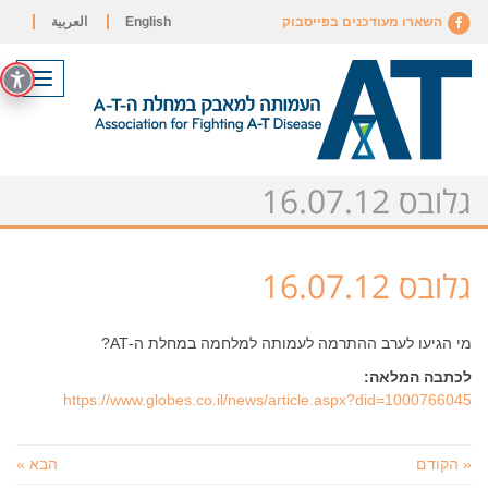
השארו מעודכנים בפייסבוק
English
العربية
תפריט
גלובס 16.07.12
גלובס 16.07.12
מי הגיעו לערב ההתרמה לעמותה למלחמה במחלת ה-AT?
לכתבה המלאה:
https://www.globes.co.il/news/article.aspx?did=1000766045
« הקודם
הבא »