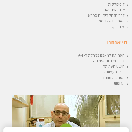
דיסיפלינות
צוות המרפאה
דבר מנהל ביה״ח ספרא
מאמרים שפורסמו
יצירת קשר
מי אנחנו
העמותה למאבק במחלת ה-A-T
דבר מייסדת העמותה
הישגי העמותה
ידידי העמותה
מסמכי עמותה
תרומות