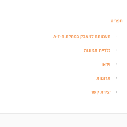
תפריט
העמותה למאבק במחלת ה-A-T
גלריית תמונות
וידאו
תרומות
יצירת קשר