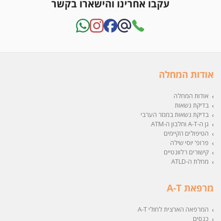
עקבו אחרינו והישארו בקשר
אודות המחלה
אודות המחלה
בדיקת נשאות
בדיקת נשאות במגזר הערבי
גן ה-A-T וחלבון ה-ATM
הטיפולים הקיימים
פרופ’ יוסי שילה
קישורים רלוונטיים
מחלת ה-ATLD
מרפאת A-T
המרפאה הארצית לחולי A-T
כנסים